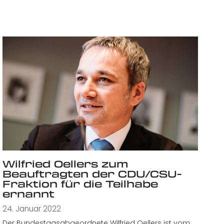
Wilfried Oellers zum
Beauftragten der CDU/CSU-
Fraktion für die Teilhabe
ernannt
24. Januar 2022
Der Bundestagsabgeordnete Wilfried Oellers ist vom