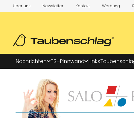
Über uns
Newsletter
Kontakt
Werbung
Nachrichten
TS+
Pinnwand
Links
Taubenschla