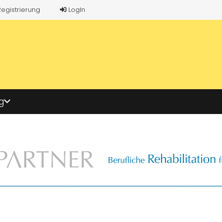
Registrierung
LogIn
g