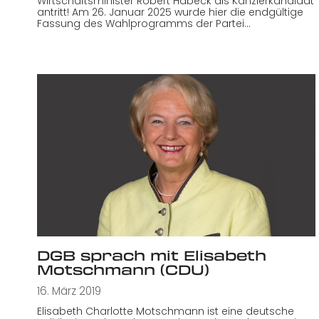
Wirtschaftsminister Robert Habeck als Kanzlerkandidat
antritt! Am 26. Januar 2025 wurde hier die endgültige
Fassung des Wahlprogramms der Partei…
DGB sprach mit Elisabeth
Motschmann (CDU)
16. März 2019
Elisabeth Charlotte Motschmann ist eine deutsche