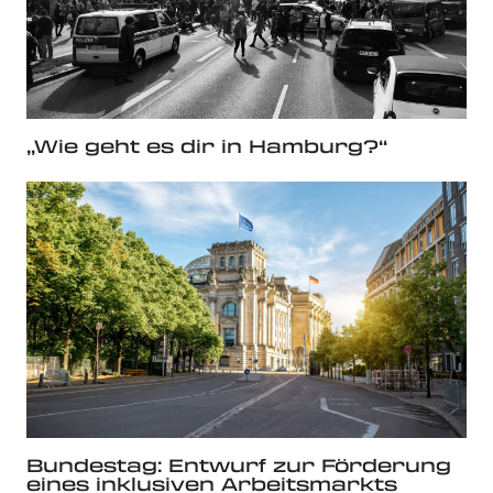
„Wie geht es dir in Hamburg?“
Bundestag: Entwurf zur Förderung
eines inklusiven Arbeits­markts