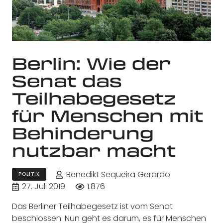
Berlin: Wie der
Senat das
Teilhabegesetz
für Menschen mit
Behinderung
nutzbar macht
Benedikt Sequeira Gerardo
POLITIK
27. Juli 2019
1.876
Das Berliner Teilhabegesetz ist vom Senat
beschlossen. Nun geht es darum, es für Menschen