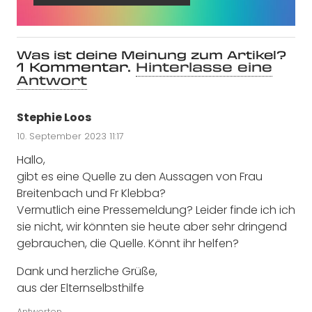
Was ist deine Meinung zum Artikel?
1
Kommentar
.
Hinterlasse eine
Antwort
Stephie Loos
10. September 2023 11:17
Hallo,
gibt es eine Quelle zu den Aussagen von Frau
Breitenbach und Fr Klebba?
Vermutlich eine Pressemeldung? Leider finde ich ich
sie nicht, wir könnten sie heute aber sehr dringend
gebrauchen, die Quelle. Könnt ihr helfen?
Dank und herzliche Grüße,
aus der Elternselbsthilfe
Antworten