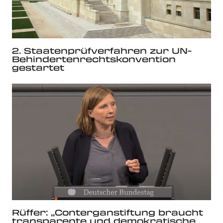
2. Staatenprüfverfahren zur UN-
Behindertenrechtskonvention
gestartet
Rüffer: „Conterganstiftung braucht
transparente und demokratische