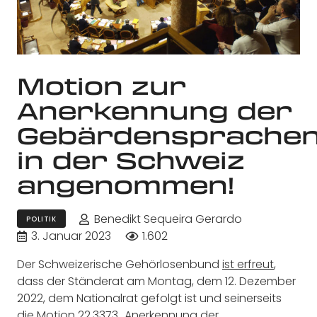
Motion zur
Anerkennung der
Gebärdensprache
in der Schweiz
angenommen!
Benedikt Sequeira Gerardo
POLITIK
3. Januar 2023
1.602
Der Schweizerische Gehörlosenbund
ist erfreut
,
dass der Ständerat am Montag, dem 12. Dezember
2022, dem Nationalrat gefolgt ist und seinerseits
die
Motion 22.3373
„Anerkennung der