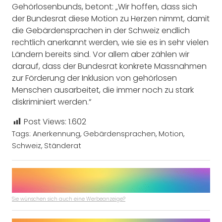
Gehörlosenbunds, betont: „Wir hoffen, dass sich
der Bundesrat diese Motion zu Herzen nimmt, damit
die Gebärdensprachen in der Schweiz endlich
rechtlich anerkannt werden, wie sie es in sehr vielen
Ländern bereits sind. Vor allem aber zählen wir
darauf, dass der Bundesrat konkrete Massnahmen
zur Förderung der Inklusion von gehörlosen
Menschen ausarbeitet, die immer noch zu stark
diskriminiert werden.“
Post Views:
1.602
Tags:
Anerkennung
,
Gebärdensprachen
,
Motion
,
Schweiz
,
Ständerat
Sie wünschen sich auch eine Werbeanzeige?