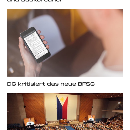
DG kritisiert das neue BFSG