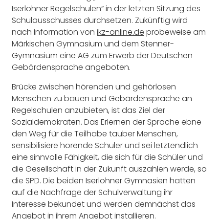
Iserlohner Regelschulen“ in der letzten Sitzung des
Schulausschusses durchsetzen. Zukünftig wird
nach Information von
ikz-online.de
probeweise am
Märkischen Gymnasium und dem Stenner-
Gymnasium eine AG zum Erwerb der Deutschen
Gebärdensprache angeboten.
Brücke zwischen hörenden und gehörlosen
Menschen zu bauen und Gebärdensprache an
Regelschulen anzubieten, ist das Ziel der
Sozialdemokraten. Das Erlernen der Sprache ebne
den Weg für die Teilhabe tauber Menschen,
sensibilisiere hörende Schüler und sei letztendlich
eine sinnvolle Fähigkeit, die sich für die Schüler und
die Gesellschaft in der Zukunft auszahlen werde, so
die SPD. Die beiden Iserlohner Gymnasien hatten
auf die Nachfrage der Schulverwaltung ihr
Interesse bekundet und werden demnächst das
Angebot in ihrem Angebot installieren.