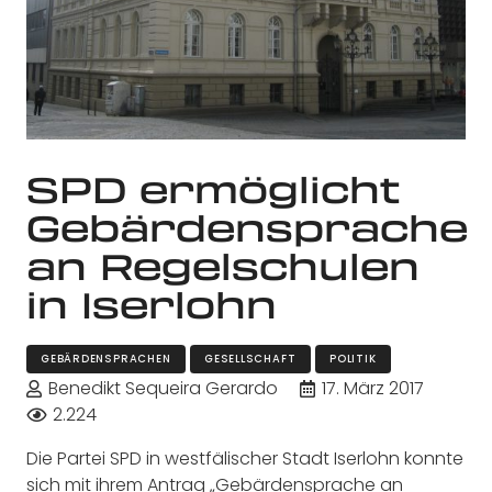
SPD ermöglicht
Gebärdensprache
an Regelschulen
in Iserlohn
GEBÄRDENSPRACHEN
GESELLSCHAFT
POLITIK
Benedikt Sequeira Gerardo
17. März 2017
2.224
Die Partei SPD in westfälischer Stadt Iserlohn konnte
sich mit ihrem Antrag „Gebärdensprache an