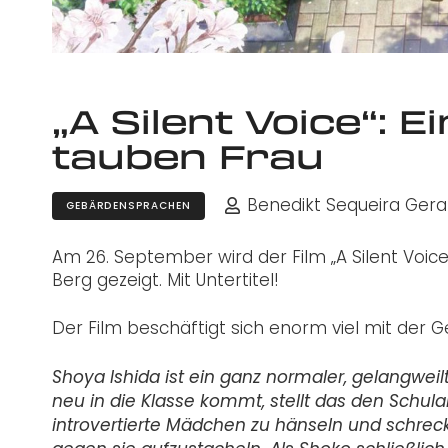
„A Silent Voice“: E
tauben Frau
Benedikt Sequeira Ger
GEBÄRDENSPRACHEN
Am 26. September wird der Film „A Silent Voic
Berg gezeigt. Mit Untertitel!
Der Film beschäftigt sich enorm viel mit der Ge
Shoya Ishida ist ein ganz normaler, gelangwei
neu in die Klasse kommt, stellt das den Schul
introvertierte Mädchen zu hänseln und schrec