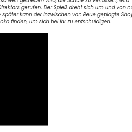
so weit getrieben wird, die Schule zu verlassen, wird
Direktors gerufen. Der Spieß dreht sich um und von 
e später kann der inzwischen von Reue geplagte Sho
o finden, um sich bei ihr zu entschuldigen.