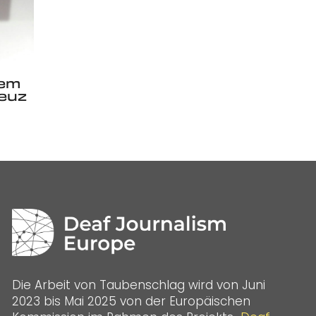
dem
euz
Die Arbeit von Taubenschlag wird von Juni
2023 bis Mai 2025 von der Europäischen