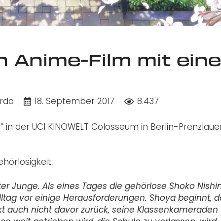
in Anime-Film mit ein
ardo
18. September 2017
8.437
e“ in der UCI KINOWELT Colosseum in Berlin-Prenzlaue
hörlosigkeit:
lter Junge. Als eines Tages die gehörlose Shoko Nish
alltag vor einige Herausforderungen. Shoya beginnt, d
kt auch nicht davor zurück, seine Klassenkameraden