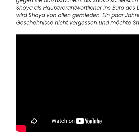
gegen sie aufzustacheln. Als Shoko schließlich 
Shoya als Hauptverantwortlicher ins Büro des 
wird Shoya von allen gemieden. Ein paar Jahr
Geschehnisse nicht vergessen und möchte Shok