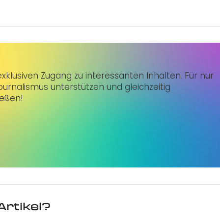
klusiven Zugang zu interessanten Inhalten. Für nur
urnalismus unterstützen und gleichzeitig
ießen!
Artikel?