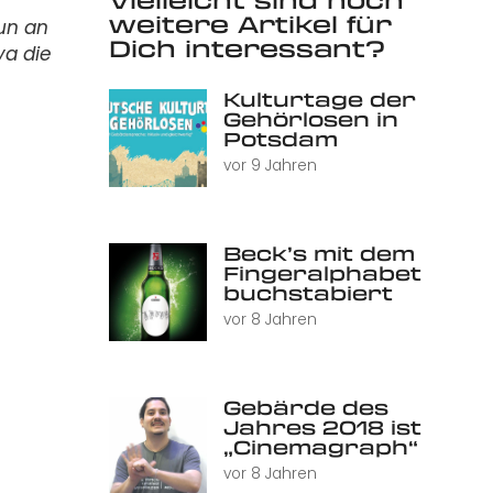
weitere Artikel für
nun an
Dich interessant?
ya die
Kulturtage der
Gehörlosen in
Potsdam
vor 9 Jahren
Beck’s mit dem
Fingeralphabet
buchstabiert
vor 8 Jahren
Gebärde des
Jahres 2018 ist
„Cinemagraph“
vor 8 Jahren