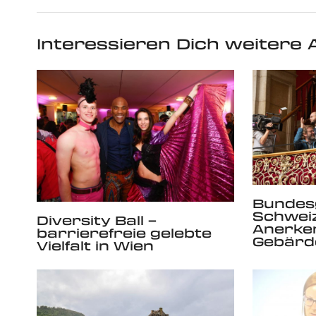
Interessieren Dich weitere A
Bundesg
Schweiz
Diversity Ball –
Anerke
barrierefreie gelebte
Gebärd
Vielfalt in Wien