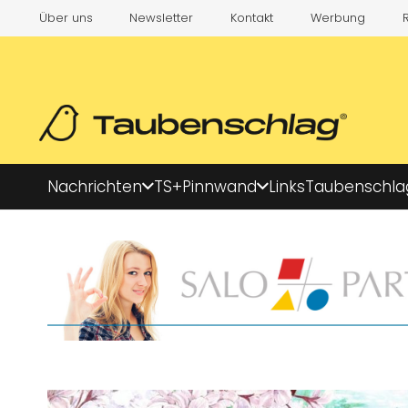
Über uns
Newsletter
Kontakt
Werbung
Nachrichten
TS+
Pinnwand
Links
Taubenschla