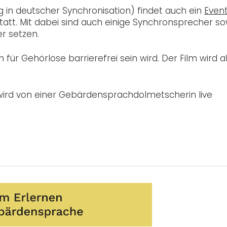
 in deutscher Synchronisation) findet auch ein
Even
tt. Mit dabei sind auch einige Synchronsprecher so
r setzen.
ch für Gehörlose barrierefrei sein wird. Der Film wird 
wird von einer Gebärdensprachdolmetscherin live