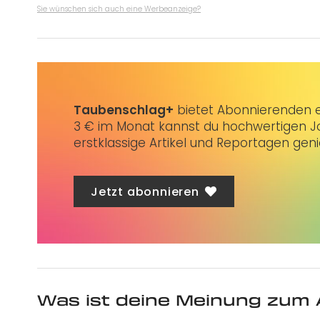
Sie wünschen sich auch eine Werbeanzeige?
Taubenschlag+
bietet Abonnierenden ex
3 € im Monat kannst du hochwertigen Jo
erstklassige Artikel und Reportagen gen
Jetzt abonnieren
Was ist deine Meinung zum 