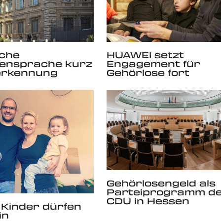
sche
HUAWEI setzt
ensprache kurz
Engagement für
erkennung
Gehörlose fort
Gehörlosengeld als
Parteiprogramm d
CDU in Hessen
Kinder dürfen
in