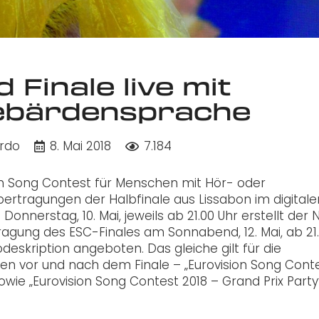
 Finale live mit
Gebärdensprache
ardo
8. Mai 2018
7.184
on Song Contest für Menschen mit Hör- oder
Übertragungen der Halbfinale aus Lissabon im digital
nnerstag, 10. Mai, jeweils ab 21.00 Uhr erstellt der 
tragung des ESC-Finales am Sonnabend, 12. Mai, ab 21
odeskription angeboten. Das gleiche gilt für die
n vor und nach dem Finale – „Eurovision Song Cont
owie „Eurovision Song Contest 2018 – Grand Prix Part