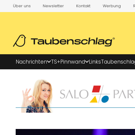
Über uns
Newsletter
Kontakt
Werbung
Nachrichten
TS+
Pinnwand
Links
Taubenschla