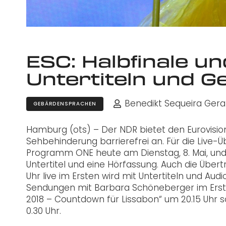
ESC: Halbfinale und
Untertiteln und 
Benedikt Sequeira Ger
GEBÄRDENSPRACHEN
Hamburg (ots) – Der NDR bietet den Eurovisi
Sehbehinderung barrierefrei an. Für die Live-
Programm ONE heute am Dienstag, 8. Mai, und Do
Untertitel und eine Hörfassung. Auch die Über
Uhr live im Ersten wird mit Untertiteln und Audi
Sendungen mit Barbara Schöneberger im Erste
2018 – Countdown für Lissabon“ um 20.15 Uhr s
0.30 Uhr.