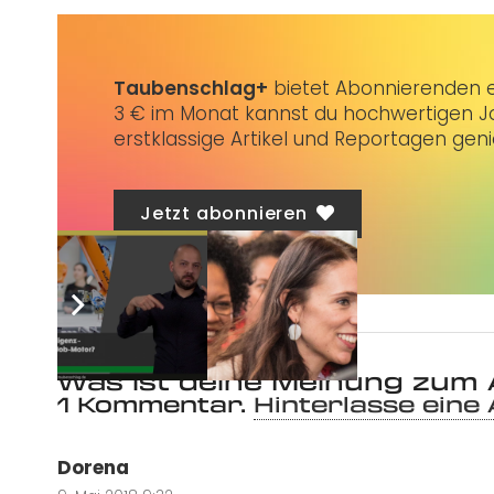
Taubenschlag+
bietet Abonnierenden ex
3 € im Monat kannst du hochwertigen Jo
erstklassige Artikel und Reportagen gen
Jetzt abonnieren
Was ist deine Meinung zum 
1
Kommentar
.
Hinterlasse eine
Dorena