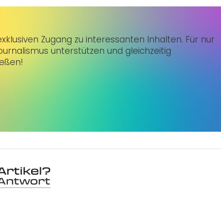
klusiven Zugang zu interessanten Inhalten. Für nur
urnalismus unterstützen und gleichzeitig
ießen!
Artikel?
 Antwort