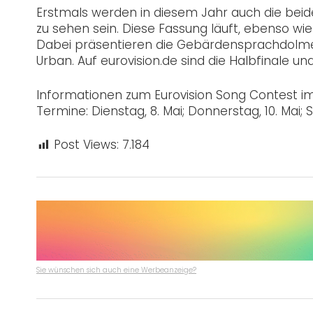
Erstmals werden in diesem Jahr auch die bei
zu sehen sein. Diese Fassung läuft, ebenso wie
Dabei präsentieren die Gebärdensprachdolme
Urban. Auf eurovision.de sind die Halbfinale u
Informationen zum Eurovision Song Contest im
Termine: Dienstag, 8. Mai; Donnerstag, 10. Mai; 
Post Views:
7.184
Sie wünschen sich auch eine Werbeanzeige?