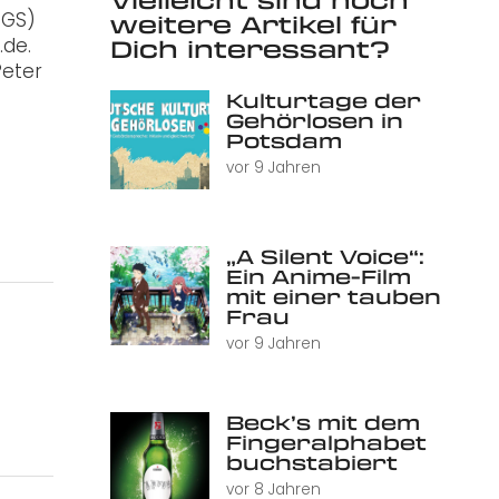
DGS)
weitere Artikel für
.de.
Dich interessant?
Peter
Kulturtage der
Gehörlosen in
Potsdam
vor 9 Jahren
„A Silent Voice“:
Ein Anime-Film
mit einer tauben
Frau
vor 9 Jahren
Beck’s mit dem
Fingeralphabet
buchstabiert
vor 8 Jahren