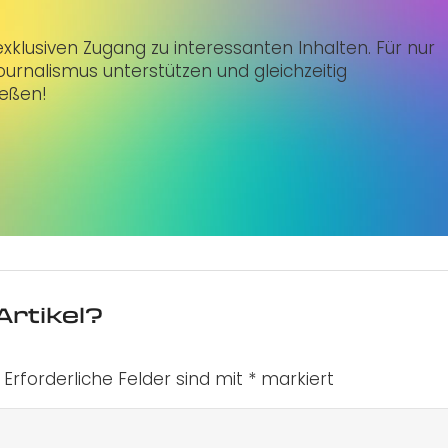
klusiven Zugang zu interessanten Inhalten. Für nur
urnalismus unterstützen und gleichzeitig
ießen!
Artikel?
Erforderliche Felder sind mit
*
markiert