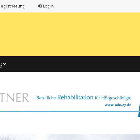
Registrierung
LogIn
g