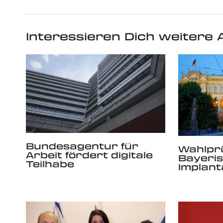
Interessieren Dich weitere A
Bundesagentur für
Wahlpr
Arbeit fördert digitale
Bayeri
Teilhabe
Implant