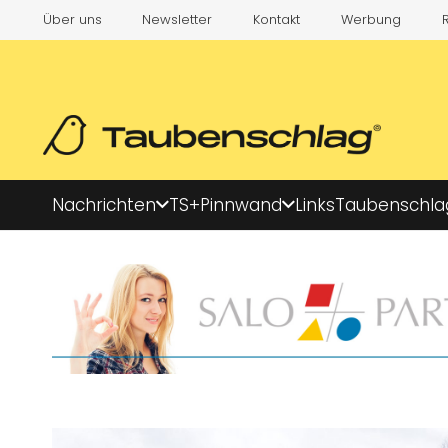
Über uns
Newsletter
Kontakt
Werbung
Nachrichten
TS+
Pinnwand
Links
Taubenschla