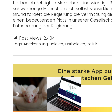
hörbeeinträchtigten Menschen eine wichtige R
schwerhörige Menschen sich selbst verwirklic
Grund fördert die Regierung die Vermittlung 
einen bedeutenden Platz in unserer Gesellscha
Entscheidung der Regierung.
Post Views:
2.404
Tags:
Anerkennung
,
Belgien
,
Ostbelgien
,
Politik
Sie wünschen sich auch eine Werbeanzeige?