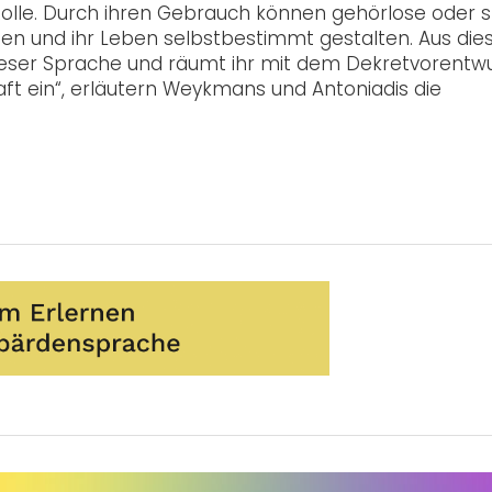
olle. Durch ihren Gebrauch können gehörlose oder s
hen und ihr Leben selbstbestimmt gestalten. Aus di
dieser Sprache und räumt ihr mit dem Dekretvorentw
ft ein“, erläutern Weykmans und Antoniadis die