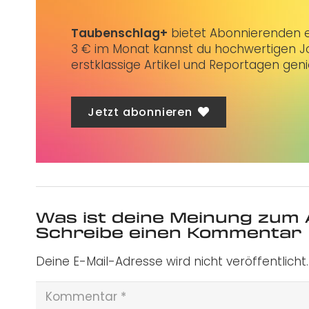
Taubenschlag+
bietet Abonnierenden ex
3 € im Monat kannst du hochwertigen Jo
erstklassige Artikel und Reportagen gen
Jetzt abonnieren
Was ist deine Meinung zum 
Schreibe einen Kommentar
Deine E-Mail-Adresse wird nicht veröffentlicht.