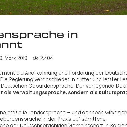
ensprache in
annt
19. März 2019
2.404
rlament die Anerkennung und Förderung der Deutsch
e Regierung verabschiedet in dritter und letzter L
r Deutschen Gebärdensprache. Der vorliegende Dekr
t als Verwaltungssprache, sondern als Kulturspra
ne offizielle Landessprache – und dennoch wirkt sich
bärdensprache in der Praxis auf sämtliche
iche der Deutschsprachigen Gemeinschaft in Belgien