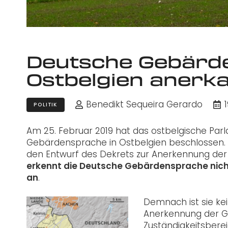
Deutsche Gebärd
Ostbelgien anerk
Benedikt Sequeira Gerardo
POLITIK
Am 25. Februar 2019 hat das ostbelgische Pa
Gebärdensprache in Ostbelgien beschlossen. Di
den Entwurf des Dekrets zur Anerkennung de
erkennt die Deutsche Gebärdensprache nich
an
.
Demnach ist sie kei
Anerkennung der Ge
Zuständigkeitsbere