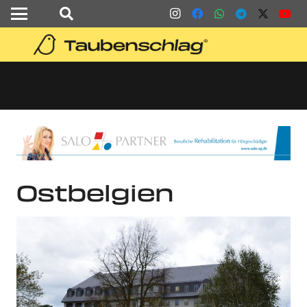
Ostbelgien