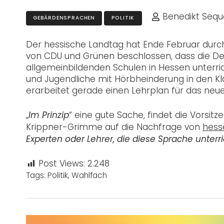
Benedikt Sequ
GEBÄRDENSPRACHEN
POLITIK
Der hessische Landtag hat Ende Februar durc
von CDU und Grünen beschlossen, dass die D
allgemeinbildenden Schulen in Hessen unterr
und Jugendliche mit Hörbheinderung in den Kla
erarbeitet gerade einen Lehrplan für das neu
„
“ eine gute Sache, findet die Vorsi
Im Prinzip
Krippner-Grimme auf die Nachfrage von
hess
Experten oder Lehrer, die diese Sprache unterr
Post Views:
2.248
Tags:
Politik
,
Wahlfach