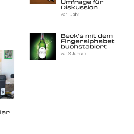
Umfrage für
Diskussion
vor 1 Jahr
Beck’s mit dem
Fingeralphabet
buchstabiert
vor 8 Jahren
lar