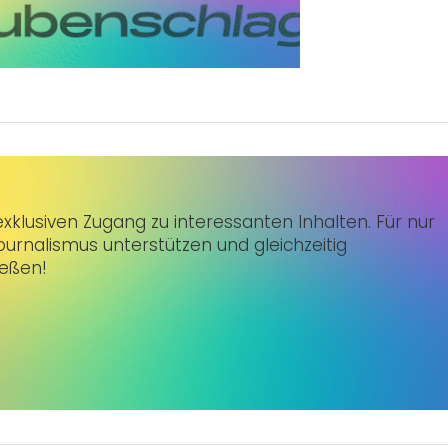
klusiven Zugang zu interessanten Inhalten. Für nur
urnalismus unterstützen und gleichzeitig
ießen!