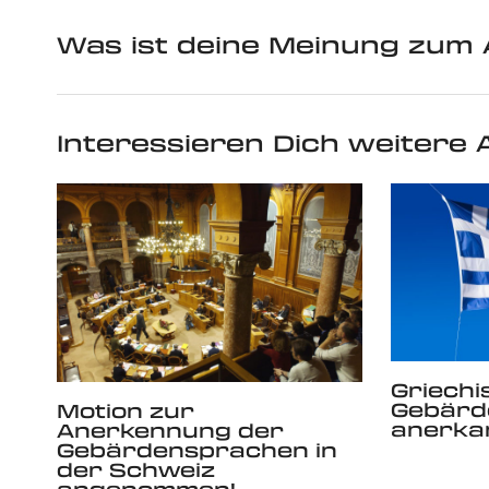
Was ist deine Meinung zum 
Interessieren Dich weitere A
Griechi
Gebärd
Motion zur
anerka
Anerkennung der
Gebärdensprachen in
der Schweiz