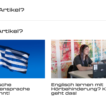
Artikel?
rtikel?
sche
Englisch lernen mit
ensprache
Hörbehinderung? K
nnt!
geht das!