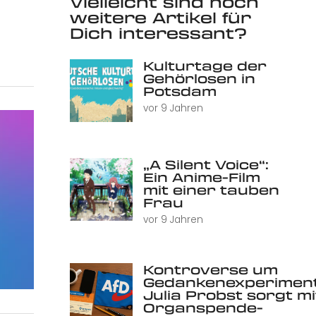
Vielleicht sind noch
weitere Artikel für
Dich interessant?
Kulturtage der
Gehörlosen in
Potsdam
vor 9 Jahren
„A Silent Voice“:
Ein Anime-Film
mit einer tauben
Frau
vor 9 Jahren
Kontroverse um
Gedankenexperiment
Julia Probst sorgt mi
Organspende-