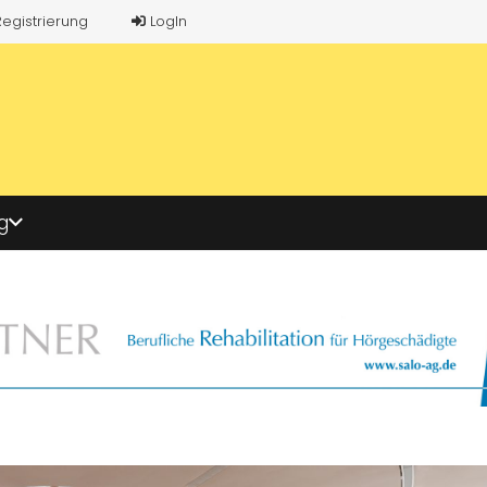
Registrierung
LogIn
g