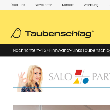
Über uns
Newsletter
Kontakt
Werbung
Nachrichten
TS+
Pinnwand
Links
Taubenschla