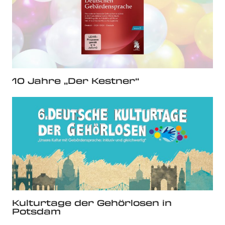
10 Jahre „Der Kestner“
Kulturtage der Gehörlosen in
Potsdam