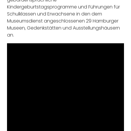
Kindergeburtstagsprogramme und Führungen für
Schulklassen und Erwachsene in den dem
Museumsdienst angeschlossenen 29 Hamburger
Museen, Gedenkstätten und Ausstellungshäusern
an.