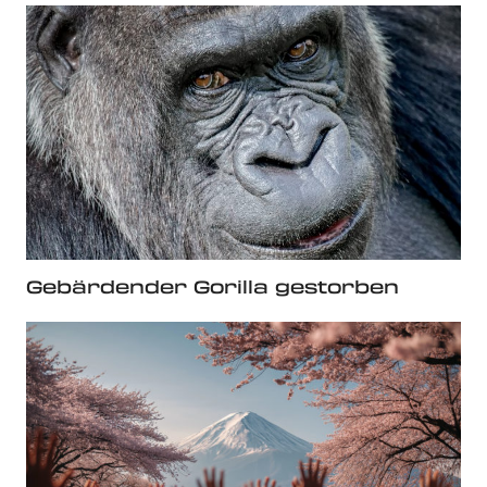
Gebärdender Gorilla gestorben