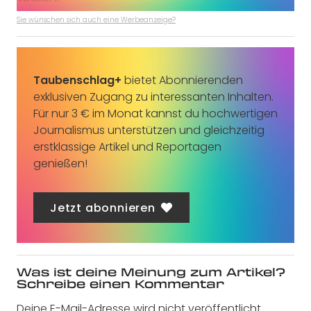
Sie wünschen sich auch eine Werbeanzeige?
Taubenschlag+
bietet Abonnierenden
exklusiven Zugang zu interessanten Inhalten.
Für nur 3 € im Monat kannst du hochwertigen
Journalismus unterstützen und gleichzeitig
erstklassige Artikel und Reportagen
genießen!
Jetzt abonnieren
Was ist deine Meinung zum Artikel?
Schreibe einen Kommentar
Deine E-Mail-Adresse wird nicht veröffentlicht.