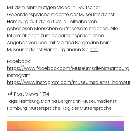
Mit dem einminütigen Video in Deutscher
Gebärdensprache möchte der Museumsdienst
Hamburg auf die kulturelle Teilhabe von
gehörlosen Menschen aufmerksam machen. Alle
Informationen zum gebärdensprachlichen
Angebot von und mit Martina Bergmann beim
Museumsdienst Hamburg finden Sie
hier
.
Facebook:
https://www.facebook.com/MuseumsdienstHamburg
Instagram:
https://www.instagram.com/museumsdienst_hambur
Post Views:
1.714
Tags:
Hamburg
,
Martina Bergmann
,
Museumsdienst
Hamburg
,
Muttersprache
,
Tag der Muttersprache