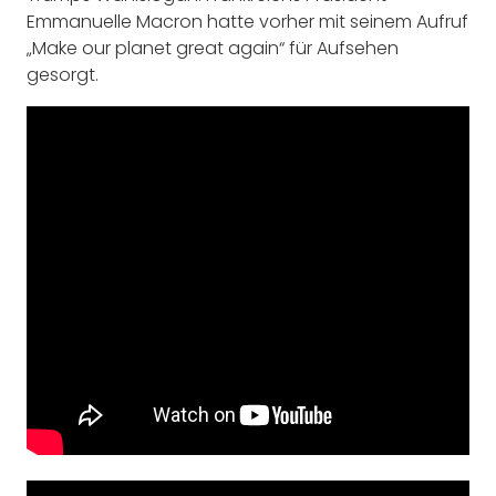
Emmanuelle Macron hatte vorher mit seinem Aufruf
„Make our planet great again“ für Aufsehen
gesorgt.