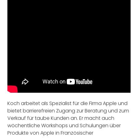
Koch arbeitet als Spezialist für die Firma Apple und
bietet barrierefreien Zugang zur Beratung und zum
Verkauf für taube Kunden an. Er macht auch
wöchentliche Workshops und Schulungen über
Produkte von Apple in Französischer