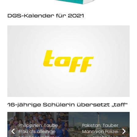
DGS-Kalender für 2021
16-jährige Schülerin übersetzt „taff“
Philippinen: Taube
Pakistan: Tauber
Frau als alleinige
Mann von Polizei