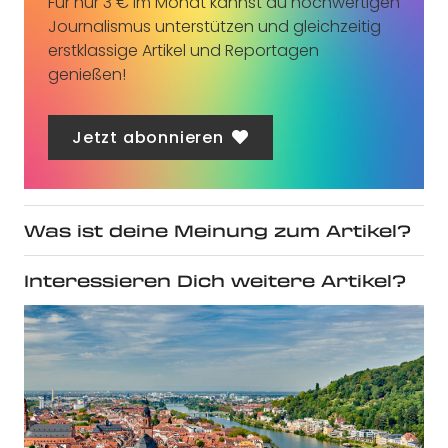
Für nur 3 € im Monat kannst du hochwertigen
Journalismus unterstützen und gleichzeitig
erstklassige Artikel und Reportagen
genießen!
Jetzt abonnieren
Was ist deine Meinung zum Artikel?
Interessieren Dich weitere Artikel?