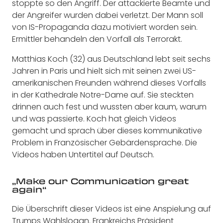
stoppte so den Angriff. Der attackierte Beamte und
der Angreifer wurden dabei verletzt. Der Mann soll
von IS-Propaganda dazu motiviert worden sein.
Ermittler behandeln den Vorfall als Terrorakt.
Matthias Koch (32) aus Deutschland lebt seit sechs
Jahren in Paris und hielt sich mit seinen zwei US-
amerikanischen Freunden während dieses Vorfalls
in der Kathedrale Notre-Dame auf. Sie steckten
drinnen auch fest und wussten aber kaum, warum
und was passierte. Koch hat gleich Videos
gemacht und sprach über dieses kommunikative
Problem in Französischer Gebärdensprache. Die
Videos haben Untertitel auf Deutsch.
„Make our Communication great
again“
Die Überschrift dieser Videos ist eine Anspielung auf
Trumps Wahlslogan. Frankreichs Präsident