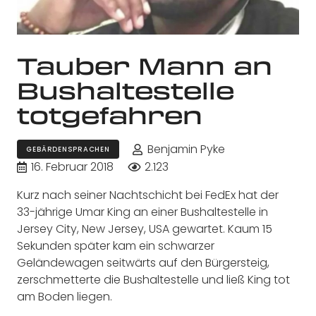
Tauber Mann an
Bushaltestelle
totgefahren
Benjamin Pyke
GEBÄRDENSPRACHEN
16. Februar 2018
2.123
Kurz nach seiner Nachtschicht bei FedEx hat der
33-jährige Umar King an einer Bushaltestelle in
Jersey City, New Jersey, USA gewartet. Kaum 15
Sekunden später kam ein schwarzer
Geländewagen seitwärts auf den Bürgersteig,
zerschmetterte die Bushaltestelle und ließ King tot
am Boden liegen.