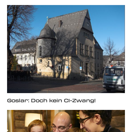
Goslar: Doch kein CI-Zwang!