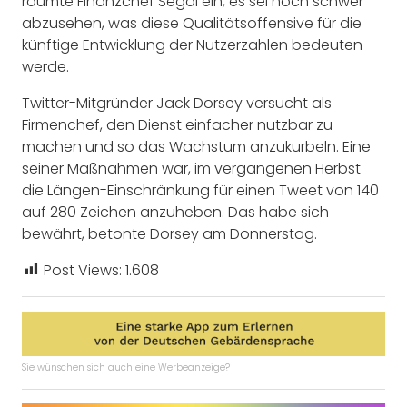
räumte Finanzchef Segal ein, es sei noch schwer
abzusehen, was diese Qualitätsoffensive für die
künftige Entwicklung der Nutzerzahlen bedeuten
werde.
Twitter-Mitgründer Jack Dorsey versucht als
Firmenchef, den Dienst einfacher nutzbar zu
machen und so das Wachstum anzukurbeln. Eine
seiner Maßnahmen war, im vergangenen Herbst
die Längen-Einschränkung für einen Tweet von 140
auf 280 Zeichen anzuheben. Das habe sich
bewährt, betonte Dorsey am Donnerstag.
Post Views:
1.608
Sie wünschen sich auch eine Werbeanzeige?