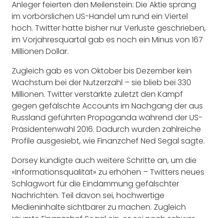
Anleger feierten den Meilenstein: Die Aktie sprang
im vorbörslichen US-Handel um rund ein Viertel
hoch. Twitter hatte bisher nur Verluste geschrieben,
im Vorjahresquartal gab es noch ein Minus von 167
Millionen Dollar.
Zugleich gab es von Oktober bis Dezember kein
Wachstum bei der Nutzerzahl – sie blieb bei 330
Millionen. Twitter verstärkte zuletzt den Kampf
gegen gefälschte Accounts im Nachgang der aus
Russland geführten Propaganda während der US-
Präsidentenwahl 2016. Dadurch wurden zahlreiche
Profile ausgesiebt, wie Finanzchef Ned Segal sagte.
Dorsey kündigte auch weitere Schritte an, um die
«Informationsqualität» zu erhöhen – Twitters neues
Schlagwort für die Eindämmung gefälschter
Nachrichten. Teil davon sei, hochwertige
Medieninhalte sichtbarer zu machen. Zugleich