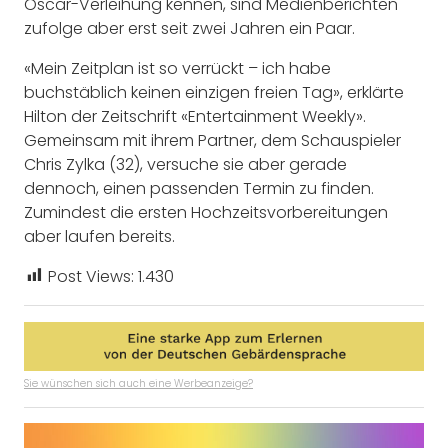
Oscar-Verleihung kennen, sind Medienberichten
zufolge aber erst seit zwei Jahren ein Paar.
«Mein Zeitplan ist so verrückt – ich habe
buchstäblich keinen einzigen freien Tag», erklärte
Hilton der Zeitschrift «Entertainment Weekly».
Gemeinsam mit ihrem Partner, dem Schauspieler
Chris Zylka (32), versuche sie aber gerade
dennoch, einen passenden Termin zu finden.
Zumindest die ersten Hochzeitsvorbereitungen
aber laufen bereits.
Post Views:
1.430
Sie wünschen sich auch eine Werbeanzeige?