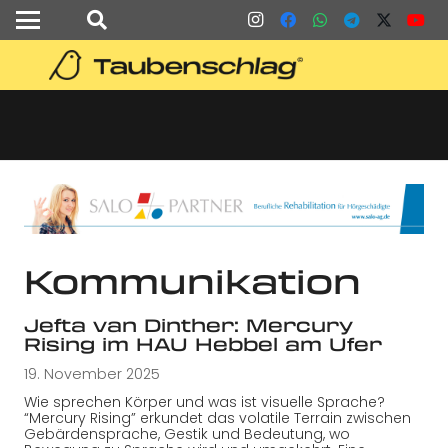
Kommunikation
Jefta van Dinther: Mercury
Rising im HAU Hebbel am Ufer
19. November 2025
Wie sprechen Körper und was ist visuelle Sprache?
“Mercury Rising” erkundet das volatile Terrain zwischen
Gebärdensprache, Gestik und Bedeutung, wo