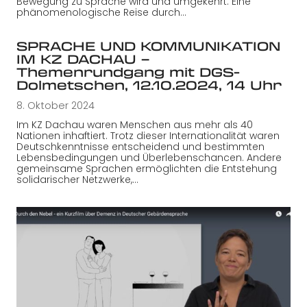
Bewegung zu Sprache wird und umgekehrt. Eine
phänomenologische Reise durch…
SPRACHE UND KOMMUNIKATION
IM KZ DACHAU –
Themenrundgang mit DGS-
Dolmetschen, 12.10.2024, 14 Uhr
8. Oktober 2024
Im KZ Dachau waren Menschen aus mehr als 40
Nationen inhaftiert. Trotz dieser Internationalität waren
Deutschkenntnisse entscheidend und bestimmten
Lebensbedingungen und Überlebenschancen. Andere
gemeinsame Sprachen ermöglichten die Entstehung
solidarischer Netzwerke,…