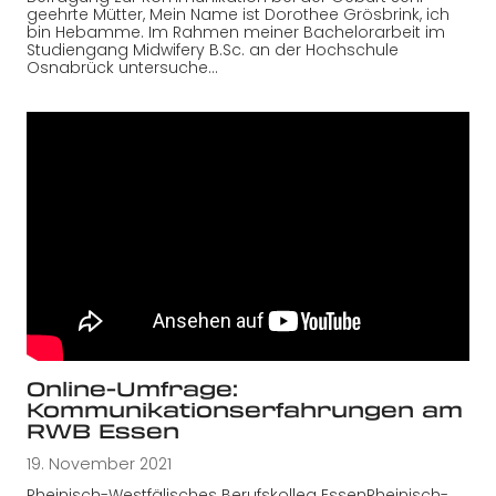
geehrte Mütter, Mein Name ist Dorothee Grösbrink, ich
bin Hebamme. Im Rahmen meiner Bachelorarbeit im
Studiengang Midwifery B.Sc. an der Hochschule
Osnabrück untersuche…
Online-Umfrage:
Kommunikationserfahrungen am
RWB Essen
19. November 2021
Rheinisch-Westfälisches Berufskolleg EssenRheinisch-