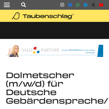
Dolmetscher
(m/w/d) für
Deutsche
Gebärdensprache/