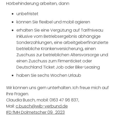
Hörbehinderung arbeiten, dann
unbefristet
können Sie flexibel und mobil agieren
erhalten Sie eine Vergütung auf Tarifniveau
inklusive vom Betriebsergebnis abhängige
Sonderzahlungen, eine arbeitgeberfinanzierte
betriebliche Krankenversicherung, einen
Zuschuss zur betrieblichen Altersvorsorge und
einen Zuschuss zum Firmenticket oder
Deutschland Ticket Job oder Bike-Leasing
haben Sie sechs Wochen Urlaub
Wir können uns gern unterhalten. Ich freue mich auf
Ihre Fragen.
Claudia Busch, mobil: 0163 47 96 837,
Mail:
c.busch@wib-verbund.de
IFD fMH Dolmetscher 09_2023