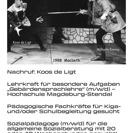
Nachruf: Koos de Ligt
Lehrkraft für besondere Aufgaben
„Gebärdensprachlehre“ (m/w/d) –
Hochschule Magdeburg-Stendal
Pädagogische Fachkräfte für Kiga-
und/oder Schulbegleitung gesucht
Sozialpädagoge (m/w/d) für die
allgemeine Sozialberatung mit 20