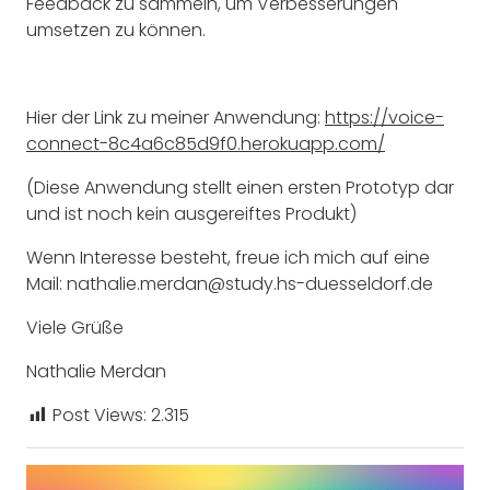
Feedback zu sammeln, um Verbesserungen
umsetzen zu können.
Hier der Link zu meiner Anwendung:
https://voice-
connect-8c4a6c85d9f0.herokuapp.com/
(Diese Anwendung stellt einen ersten Prototyp dar
und ist noch kein ausgereiftes Produkt)
Wenn Interesse besteht, freue ich mich auf eine
Mail: nathalie.merdan@study.hs-duesseldorf.de
Viele Grüße
Nathalie Merdan
Post Views:
2.315