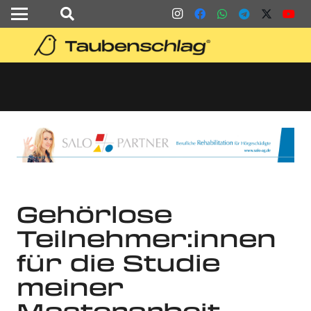
Gehörlose
Teilnehmer:innen
für die Studie
meiner
Masterarbeit