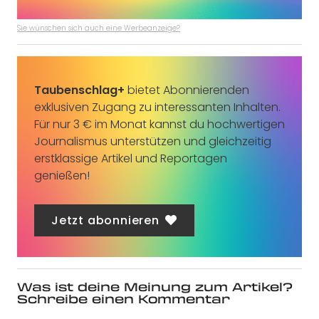
Sie wünschen sich auch eine Werbeanzeige?
Taubenschlag+
bietet Abonnierenden
exklusiven Zugang zu interessanten Inhalten.
Für nur 3 € im Monat kannst du hochwertigen
Journalismus unterstützen und gleichzeitig
erstklassige Artikel und Reportagen
genießen!
Jetzt abonnieren
Was ist deine Meinung zum Artikel?
Schreibe einen Kommentar