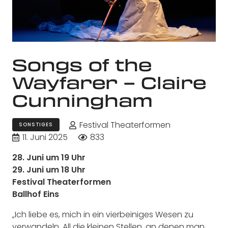
Songs of the
Wayfarer – Claire
Cunningham
Festival Theaterformen
SONSTIGES
11. Juni 2025
833
28. Juni um 19 Uhr
29. Juni um 18 Uhr
Festival Theaterformen
Ballhof Eins
„Ich liebe es, mich in ein vierbeiniges Wesen zu
verwandeln. All die kleinen Stellen, an denen man