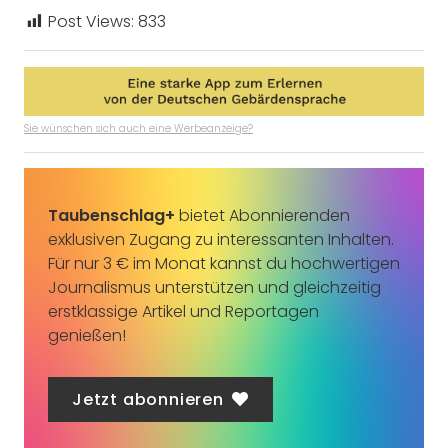
Post Views:
833
Sie wünschen sich auch eine Werbeanzeige?
Taubenschlag+
bietet Abonnierenden
exklusiven Zugang zu interessanten Inhalten.
Für nur 3 € im Monat kannst du hochwertigen
Journalismus unterstützen und gleichzeitig
erstklassige Artikel und Reportagen
genießen!
Jetzt abonnieren