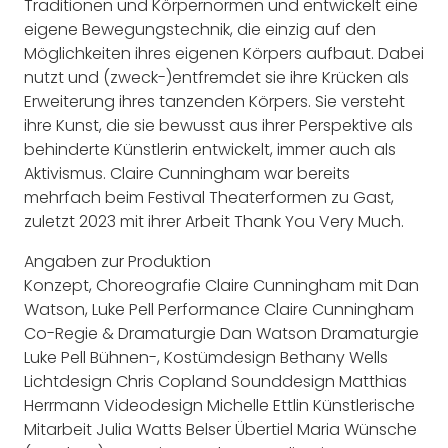
Traditionen und Körpernormen und entwickelt eine
eigene Bewegungstechnik, die einzig auf den
Möglichkeiten ihres eigenen Körpers aufbaut. Dabei
nutzt und (zweck-)entfremdet sie ihre Krücken als
Erweiterung ihres tanzenden Körpers. Sie versteht
ihre Kunst, die sie bewusst aus ihrer Perspektive als
behinderte Künstlerin entwickelt, immer auch als
Aktivismus. Claire Cunningham war bereits
mehrfach beim Festival Theaterformen zu Gast,
zuletzt 2023 mit ihrer Arbeit Thank You Very Much.
Angaben zur Produktion
Konzept, Choreografie Claire Cunningham mit Dan
Watson, Luke Pell Performance Claire Cunningham
Co-Regie & Dramaturgie Dan Watson Dramaturgie
Luke Pell Bühnen-, Kostümdesign Bethany Wells
Lichtdesign Chris Copland Sounddesign Matthias
Herrmann Videodesign Michelle Ettlin Künstlerische
Mitarbeit Julia Watts Belser Übertiel Maria Wünsche