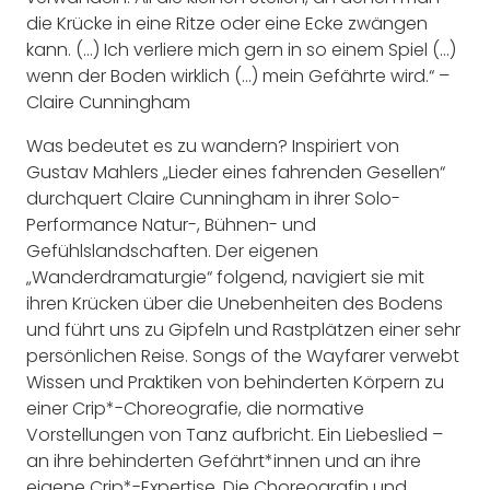
die Krücke in eine Ritze oder eine Ecke zwängen
kann. (…) Ich verliere mich gern in so einem Spiel (…)
wenn der Boden wirklich (…) mein Gefährte wird.“ –
Claire Cunningham
Was bedeutet es zu wandern? Inspiriert von
Gustav Mahlers „Lieder eines fahrenden Gesellen“
durchquert Claire Cunningham in ihrer Solo-
Performance Natur-, Bühnen- und
Gefühlslandschaften. Der eigenen
„Wanderdramaturgie“ folgend, navigiert sie mit
ihren Krücken über die Unebenheiten des Bodens
und führt uns zu Gipfeln und Rastplätzen einer sehr
persönlichen Reise. Songs of the Wayfarer verwebt
Wissen und Praktiken von behinderten Körpern zu
einer Crip*-Choreografie, die normative
Vorstellungen von Tanz aufbricht. Ein Liebeslied –
an ihre behinderten Gefährt*innen und an ihre
eigene Crip*-Expertise. Die Choreografin und