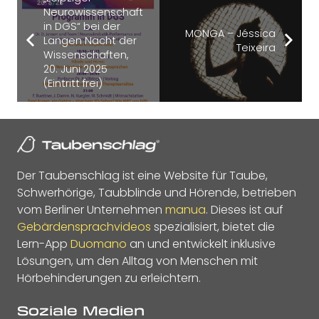
Neurowissenschaft
in DGS“ bei der
MONGA – Jéssica
Langen Nacht der
Teixeira
Wissenschaften,
20. Juni 2025
(Eintritt frei)
Der Taubenschlag ist eine Website für Taube,
Schwerhörige, Taubblinde und Hörende, betrieben
vom Berliner Unternehmen
manua
. Dieses ist auf
Gebärdensprachvideos
spezialisiert, bietet die
Lern-App
Duomano
an und entwickelt inklusive
Lösungen, um den Alltag von Menschen mit
Hörbehinderungen zu erleichtern.
Soziale Medien