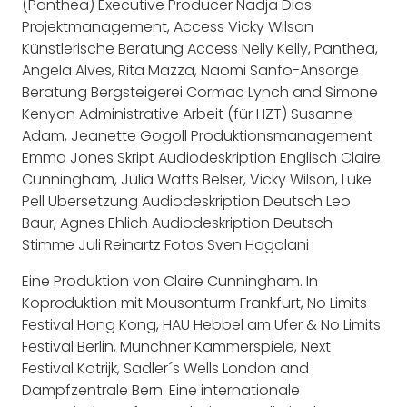
(Panthea) Executive Producer Nadja Dias
Projektmanagement, Access Vicky Wilson
Künstlerische Beratung Access Nelly Kelly, Panthea,
Angela Alves, Rita Mazza, Naomi Sanfo-Ansorge
Beratung Bergsteigerei Cormac Lynch and Simone
Kenyon Administrative Arbeit (für HZT) Susanne
Adam, Jeanette Gogoll Produktionsmanagement
Emma Jones Skript Audiodeskription Englisch Claire
Cunningham, Julia Watts Belser, Vicky Wilson, Luke
Pell Übersetzung Audiodeskription Deutsch Leo
Baur, Agnes Ehlich Audiodeskription Deutsch
Stimme Juli Reinartz Fotos Sven Hagolani
Eine Produktion von Claire Cunningham. In
Koproduktion mit Mousonturm Frankfurt, No Limits
Festival Hong Kong, HAU Hebbel am Ufer & No Limits
Festival Berlin, Münchner Kammerspiele, Next
Festival Kotrijk, Sadler´s Wells London and
Dampfzentrale Bern. Eine internationale