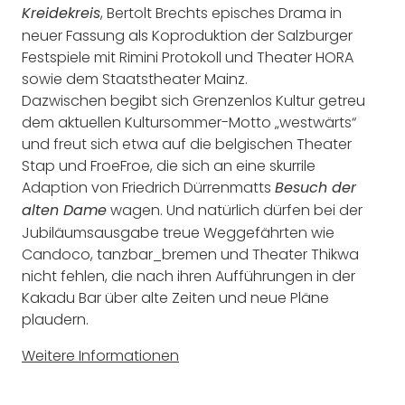
, Bertolt Brechts episches Drama in
Kreidekreis
neuer Fassung als Koproduktion der Salzburger
Festspiele mit Rimini Protokoll und Theater HORA
sowie dem Staatstheater Mainz.
Dazwischen begibt sich Grenzenlos Kultur getreu
dem aktuellen Kultursommer-Motto „westwärts“
und freut sich etwa auf die belgischen Theater
Stap und FroeFroe, die sich an eine skurrile
Adaption von Friedrich Dürrenmatts
Besuch der
wagen. Und natürlich dürfen bei der
alten Dame
Jubiläumsausgabe treue Weggefährten wie
Candoco, tanzbar_bremen und Theater Thikwa
nicht fehlen, die nach ihren Aufführungen in der
Kakadu Bar über alte Zeiten und neue Pläne
plaudern.
Weitere Informationen