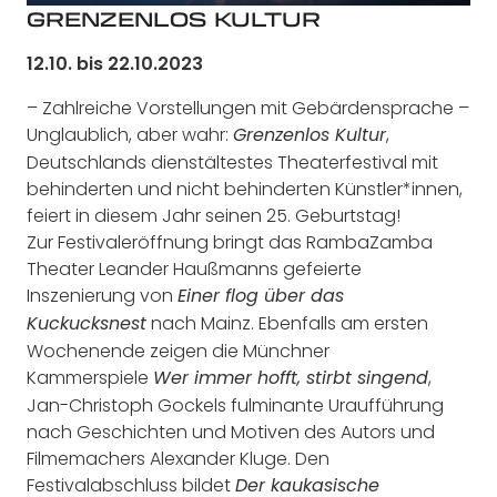
GRENZENLOS KULTUR
12.10. bis 22.10.2023
– Zahlreiche Vorstellungen mit Gebärdensprache –
Unglaublich, aber wahr:
,
Grenzenlos Kultur
Deutschlands dienstältestes Theaterfestival mit
behinderten und nicht behinderten Künstler*innen,
feiert in diesem Jahr seinen 25. Geburtstag!
Zur Festivaleröffnung bringt das RambaZamba
Theater Leander Haußmanns gefeierte
Inszenierung von
Einer flog über das
nach Mainz. Ebenfalls am ersten
Kuckucksnest
Wochenende zeigen die Münchner
Kammerspiele
,
Wer immer hofft, stirbt singend
Jan-Christoph Gockels fulminante Uraufführung
nach Geschichten und Motiven des Autors und
Filmemachers Alexander Kluge. Den
Festivalabschluss bildet
Der kaukasische