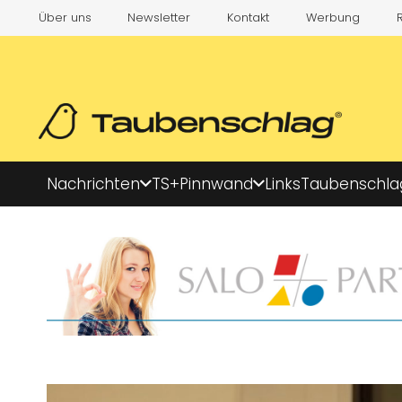
Über uns
Newsletter
Kontakt
Werbung
Nachrichten
TS+
Pinnwand
Links
Taubenschla