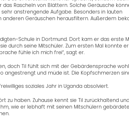
r das Rascheln von Blättern. Solche Geräusche könn
e sehr anstrengende Aufgabe. Besonders in lauten
n anderen Geräuschen herausfiltern. Außerdem bek
ädigten-Schule in Dortmund. Dort kam er das erste M
ie durch seine Mitschüler. Zum ersten Mal konnte er
che fühle ich mich frei“, sagt er.
en, doch Til fühlt sich mit der Gebärdensprache wohl
 so angestrengt und müde ist. Die Kopfschmerzen sin
reiwilliges soziales Jahr in Uganda absolviert.
t zu haben. Zuhause kennt sie Til zurückhaltend und s
 ihm, wie er lebhaft mit seinen Mitschülern gebärdete
nen.