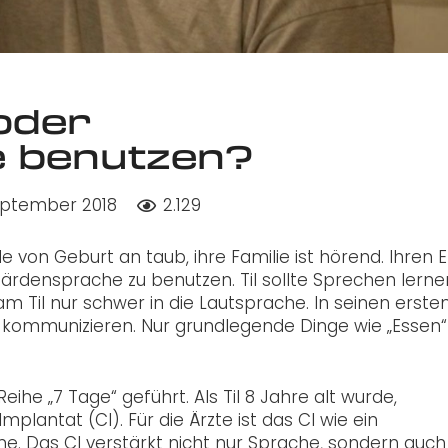
oder
 benutzen?
eptember 2018
2.129
e von Geburt an taub, ihre Familie ist hörend. Ihren E
rdensprache zu benutzen. Til sollte Sprechen lerne
Til nur schwer in die Lautsprache. In seinen erste
 kommunizieren. Nur grundlegende Dinge wie „Essen“
he „7 Tage“ geführt. Als Til 8 Jahre alt wurde,
plantat (CI). Für die Ärzte ist das CI wie ein
me. Das CI verstärkt nicht nur Sprache, sondern auch