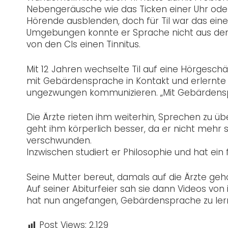
Nebengeräusche wie das Ticken einer Uhr ode
Hörende ausblenden, doch für Til war das ein
Umgebungen konnte er Sprache nicht aus de
von den CIs einen Tinnitus.
Mit 12 Jahren wechselte Til auf eine Hörgesch
mit Gebärdensprache in Kontakt und erlernte s
ungezwungen kommunizieren. „Mit Gebärdenspra
Die Ärzte rieten ihm weiterhin, Sprechen zu üb
geht ihm körperlich besser, da er nicht mehr
verschwunden.
Inzwischen studiert er Philosophie und hat ein f
Seine Mutter bereut, damals auf die Ärzte gehör
Auf seiner Abiturfeier sah sie dann Videos von
hat nun angefangen, Gebärdensprache zu ler
Post Views:
2.129