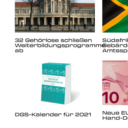
32 Gehörlose schließen
Südafri
Weiterbildungsprogramme
Gebärd
ab
Amtssp
Neue E
DGS-Kalender für 2021
Hand-D