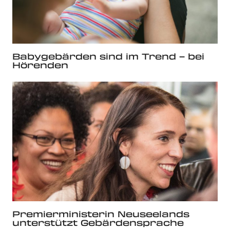
Babygebärden sind im Trend – bei
Hörenden
Premierministerin Neuseelands
unterstützt Gebärdensprache