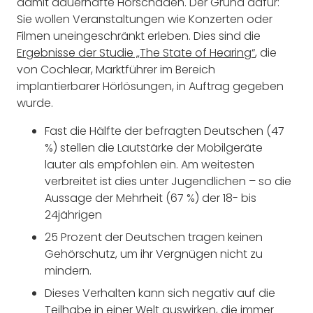
damit dauerhafte Hörschäden. Der Grund dafür:
Sie wollen Veranstaltungen wie Konzerten oder
Filmen uneingeschränkt erleben. Dies sind die
Ergebnisse der Studie „The State of Hearing“
, die
von Cochlear, Marktführer im Bereich
implantierbarer Hörlösungen, in Auftrag gegeben
wurde.
Fast die Hälfte der befragten Deutschen (47
%) stellen die Lautstärke der Mobilgeräte
lauter als empfohlen ein. Am weitesten
verbreitet ist dies unter Jugendlichen – so die
Aussage der Mehrheit (67 %) der 18- bis
24jährigen
25 Prozent der Deutschen tragen keinen
Gehörschutz, um ihr Vergnügen nicht zu
mindern.
Dieses Verhalten kann sich negativ auf die
Teilhabe in einer Welt auswirken, die immer