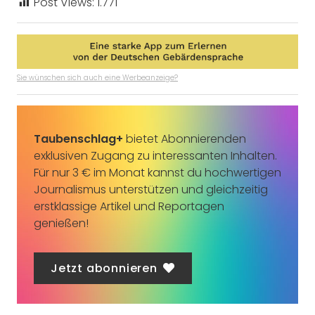
Post Views:
1.771
Sie wünschen sich auch eine Werbeanzeige?
Taubenschlag+
bietet Abonnierenden
exklusiven Zugang zu interessanten Inhalten.
Für nur 3 € im Monat kannst du hochwertigen
Journalismus unterstützen und gleichzeitig
erstklassige Artikel und Reportagen
genießen!
Jetzt abonnieren