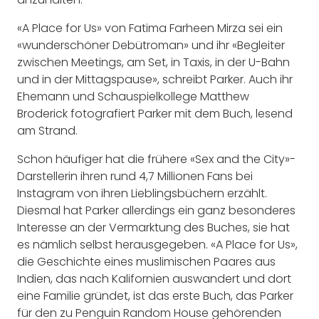
«A Place for Us» von Fatima Farheen Mirza sei ein
«wunderschöner Debütroman» und ihr «Begleiter
zwischen Meetings, am Set, in Taxis, in der U-Bahn
und in der Mittagspause», schreibt Parker. Auch ihr
Ehemann und Schauspielkollege Matthew
Broderick fotografiert Parker mit dem Buch, lesend
am Strand.
Schon häufiger hat die frühere «Sex and the City»-
Darstellerin ihren rund 4,7 Millionen Fans bei
Instagram von ihren Lieblingsbüchern erzählt.
Diesmal hat Parker allerdings ein ganz besonderes
Interesse an der Vermarktung des Buches, sie hat
es nämlich selbst herausgegeben. «A Place for Us»,
die Geschichte eines muslimischen Paares aus
Indien, das nach Kalifornien auswandert und dort
eine Familie gründet, ist das erste Buch, das Parker
für den zu Penguin Random House gehörenden