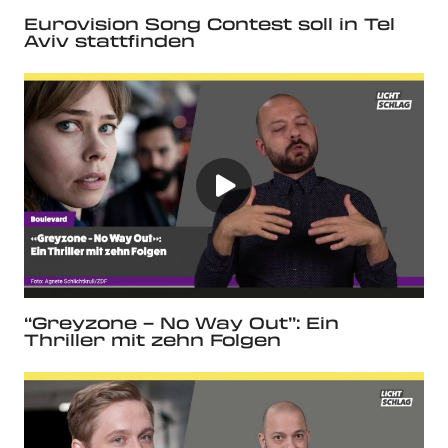
Eurovision Song Contest soll in Tel
Aviv stattfinden
“Greyzone – No Way Out”: Ein
Thriller mit zehn Folgen