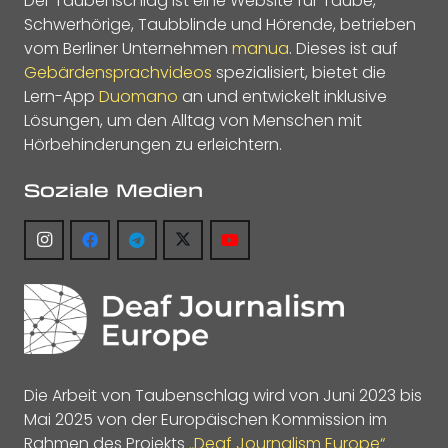
Der Taubenschlag ist eine Website für Taube,
Schwerhörige, Taubblinde und Hörende, betrieben
vom Berliner Unternehmen
manua
. Dieses ist auf
Gebärdensprachvideos
spezialisiert, bietet die
Lern-App
Duomano
an und entwickelt inklusive
Lösungen, um den Alltag von Menschen mit
Hörbehinderungen zu erleichtern.
Soziale Medien
Die Arbeit von Taubenschlag wird von Juni 2023 bis
Mai 2025 von der Europäischen Kommission im
Rahmen des Projekts
„Deaf Journalism Europe“