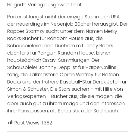
Hogarth Verlag ausgewählt hat.
Parker ist längst nicht der einzige Star in den USA,
der neuerdings im Nebenjob Bücher herausgibt. Der
Rapper Stormzy sucht unter dem Namen Merky
Books Bücher für Random House aus, die
Schauspielerin Lena Dunham mit Lenny Books
ebenfalls für Penguin Random House, bisher
hauptsächlich Essay-Sammlungen. Der
Schauspieler Johnny Depp ist für HarperCollins
tätig, die Talkmasterin Oprah Winfrey für Flatrion
Books und der frühere Baseball-Star Derek Jeter für
Simon & Schuster. Die Stars suchen – mit Hilfe von
Verlagsexperten – Bücher aus, die sie mögen, die
aber auch gut zu ihrem Image und den Interessen
ihrer Fans passen, ob Belletristik oder Sachbuch.
Post Views:
1.352