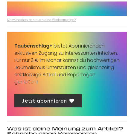
Sie wünschen sich auch eine Werbeanzeige?
Taubenschlag+
bietet Abonnierenden
exklusiven Zugang zu interessanten Inhalten.
Für nur 3 € im Monat kannst du hochwertigen
Journalismus unterstützen und gleichzeitig
erstklassige Artikel und Reportagen
genießen!
Jetzt abonnieren
Was ist deine Meinung zum Artikel?
Schreibe einen Kommentar