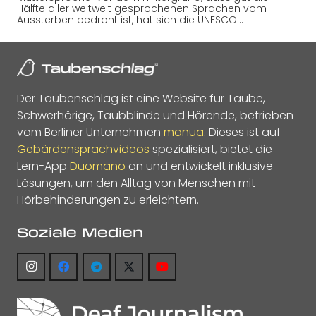
Hälfte aller weltweit gesprochenen Sprachen vom
Aussterben bedroht ist, hat sich die UNESCO…
Der Taubenschlag ist eine Website für Taube,
Schwerhörige, Taubblinde und Hörende, betrieben
vom Berliner Unternehmen
manua
. Dieses ist auf
Gebärdensprachvideos
spezialisiert, bietet die
Lern-App
Duomano
an und entwickelt inklusive
Lösungen, um den Alltag von Menschen mit
Hörbehinderungen zu erleichtern.
Soziale Medien