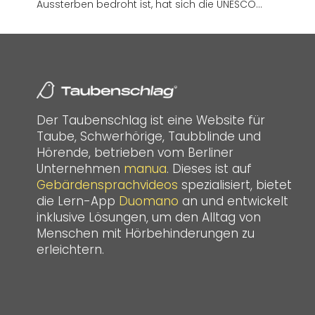
Aussterben bedroht ist, hat sich die UNESCO…
Der Taubenschlag ist eine Website für
Taube, Schwerhörige, Taubblinde und
Hörende, betrieben vom Berliner
Unternehmen
manua
. Dieses ist auf
Gebärdensprachvideos
spezialisiert, bietet
die Lern-App
Duomano
an und entwickelt
inklusive Lösungen, um den Alltag von
Menschen mit Hörbehinderungen zu
erleichtern.