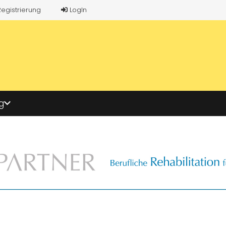
Registrierung
LogIn
g