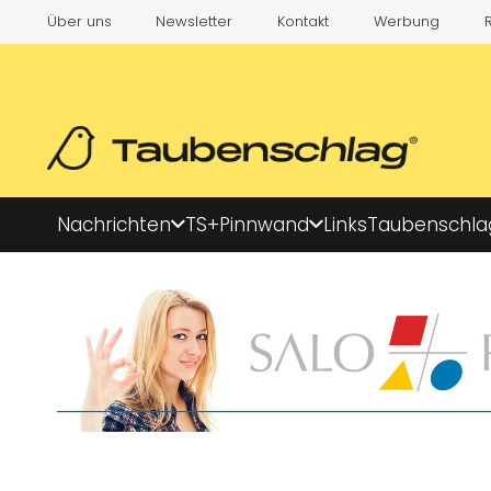
Über uns
Newsletter
Kontakt
Werbung
Nachrichten
TS+
Pinnwand
Links
Taubenschla