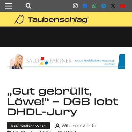
„Gut gebrüllt,
Löwe!“ – DGB lobt
DHDL-Jury
Wille Felix Zante
GEBÄRDENSPRACHEN