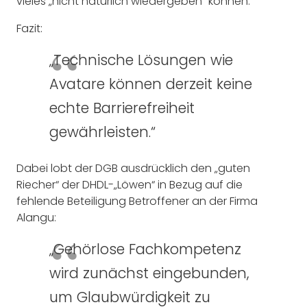
vieles „nicht natürlich wiedergeben“ können.
Fazit:
„Technische Lösungen wie
Avatare können derzeit keine
echte Barrierefreiheit
gewährleisten.“
Dabei lobt der DGB ausdrücklich den „guten
Riecher“ der DHDL-„Löwen“ in Bezug auf die
fehlende Beteiligung Betroffener an der Firma
Alangu:
„Gehörlose Fachkompetenz
wird zunächst eingebunden,
um Glaubwürdigkeit zu