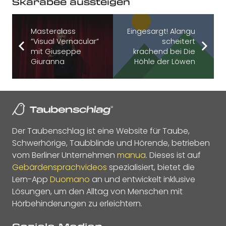
Skarabee aussteigen
Masterclass
Eingesargt! Alangu
”Visual Vernacular”
scheitert
mit Giuseppe
krachend bei Die
Giuranna
Höhle der Löwen
Der Taubenschlag ist eine Website für Taube,
Schwerhörige, Taubblinde und Hörende, betrieben
vom Berliner Unternehmen
manua
. Dieses ist auf
Gebärdensprachvideos
spezialisiert, bietet die
Lern-App
Duomano
an und entwickelt inklusive
Lösungen, um den Alltag von Menschen mit
Hörbehinderungen zu erleichtern.