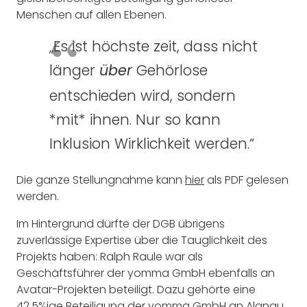
Menschen auf allen Ebenen.
„Es ist höchste zeit, dass nicht
länger
Gehörlose
über
entschieden wird, sondern
*mit* ihnen. Nur so kann
Inklusion Wirklichkeit werden.“
Die ganze Stellungnahme kann
hier
als PDF gelesen
werden.
Im Hintergrund dürfte der DGB übrigens
zuverlässige Expertise über die Tauglichkeit des
Projekts haben: Ralph Raule war als
Geschäftsführer der yomma GmbH ebenfalls an
Avatar-Projekten beteiligt. Dazu gehörte eine
42,5%ige Beteiligung der yomma GmbH an Alangu,