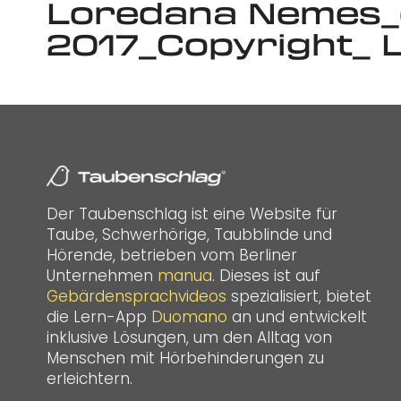
Loredana Nemes_o
2017_Copyright_
Der Taubenschlag ist eine Website für
Taube, Schwerhörige, Taubblinde und
Hörende, betrieben vom Berliner
Unternehmen
manua
. Dieses ist auf
Gebärdensprachvideos
spezialisiert, bietet
die Lern-App
Duomano
an und entwickelt
inklusive Lösungen, um den Alltag von
Menschen mit Hörbehinderungen zu
erleichtern.