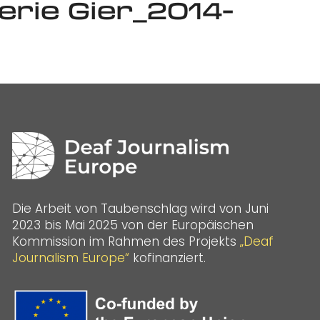
rie Gier_2014-
Die Arbeit von Taubenschlag wird von Juni
2023 bis Mai 2025 von der Europäischen
Kommission im Rahmen des Projekts
„Deaf
Journalism Europe“
kofinanziert.