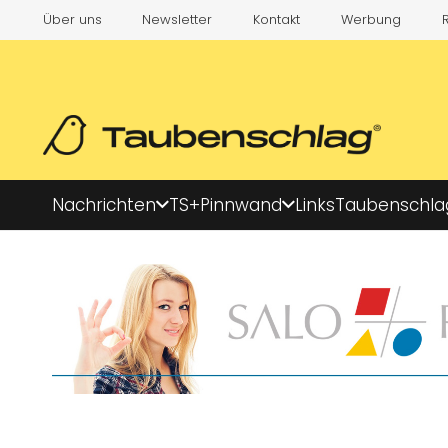
Über uns
Newsletter
Kontakt
Werbung
Nachrichten
TS+
Pinnwand
Links
Taubenschla