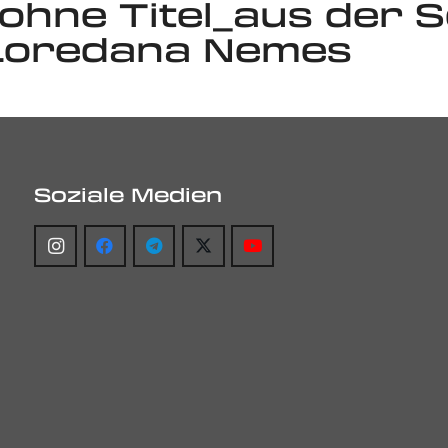
hne Titel_aus der Se
 Loredana Nemes
Soziale Medien