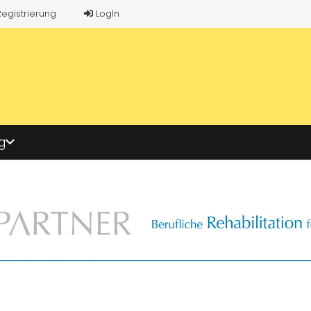
Registrierung
LogIn
g