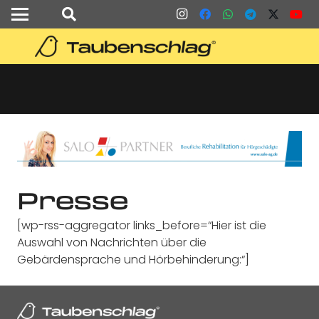
Presse
[wp-rss-aggregator links_before=“Hier ist die
Auswahl von Nachrichten über die
Gebärdensprache und Hörbehinderung:“]