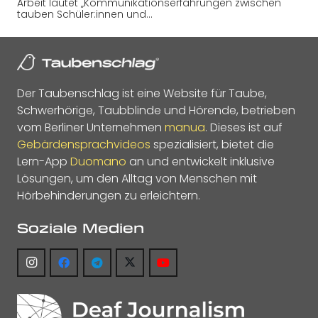
Arbeit lautet „Kommunikationserfahrungen zwischen
tauben Schüler:innen und…
Der Taubenschlag ist eine Website für Taube,
Schwerhörige, Taubblinde und Hörende, betrieben
vom Berliner Unternehmen
manua
. Dieses ist auf
Gebärdensprachvideos
spezialisiert, bietet die
Lern-App
Duomano
an und entwickelt inklusive
Lösungen, um den Alltag von Menschen mit
Hörbehinderungen zu erleichtern.
Soziale Medien