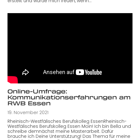
erstellt und würde mich freuen, wenn…
Online-Umfrage:
Kommunikationserfahrungen am
RWB Essen
19. November 2021
Rheinisch-Westfälisches Berufskolleg EssenRheinisch-
Westfälisches Berufskolleg Essen Moin! Ich bin Bella und
schreibe demnächst meine Masterarbeit. Dafür
brauche ich Deine Unterstützung! Das Thema für meine