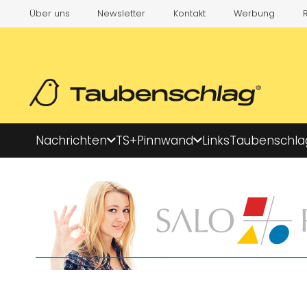
Über uns
Newsletter
Kontakt
Werbung
Nachrichten
TS+
Pinnwand
Links
Taubenschla