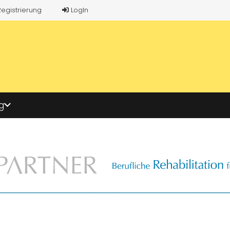
Registrierung
LogIn
g