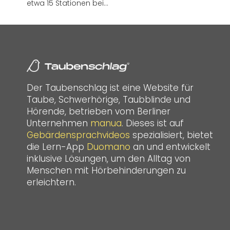
etwa 15 Stationen bei…
Der Taubenschlag ist eine Website für
Taube, Schwerhörige, Taubblinde und
Hörende, betrieben vom Berliner
Unternehmen
manua
. Dieses ist auf
Gebärdensprachvideos
spezialisiert, bietet
die Lern-App
Duomano
an und entwickelt
inklusive Lösungen, um den Alltag von
Menschen mit Hörbehinderungen zu
erleichtern.