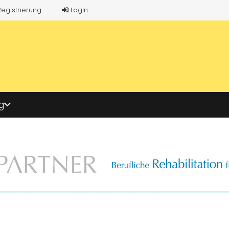
Registrierung
LogIn
g