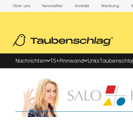
Über uns
Newsletter
Kontakt
Werbung
Nachrichten
TS+
Pinnwand
Links
Taubenschla