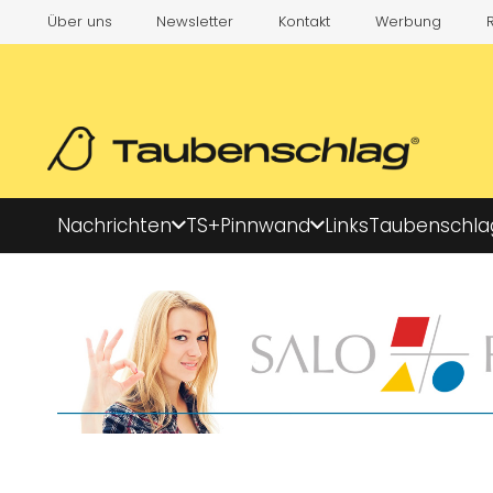
Über uns
Newsletter
Kontakt
Werbung
Nachrichten
TS+
Pinnwand
Links
Taubenschla