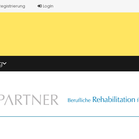
Registrierung
LogIn
g