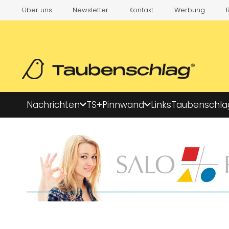
Über uns
Newsletter
Kontakt
Werbung
Nachrichten
TS+
Pinnwand
Links
Taubenschla