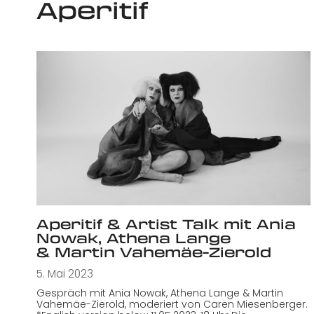
Aperitif
Aperitif & Artist Talk mit Ania
Nowak, Athena Lange
& Martin Vahemäe-Zierold
5. Mai 2023
Gespräch mit Ania Nowak, Athena Lange & Martin
Vahemäe-Zierold, moderiert von Caren Miesenberger.