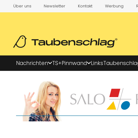
Über uns
Newsletter
Kontakt
Werbung
Nachrichten
TS+
Pinnwand
Links
Taubenschla