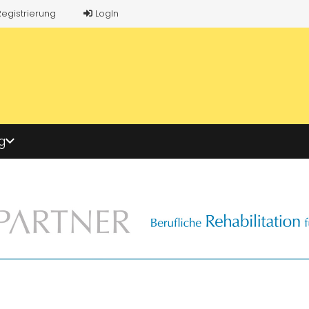
Registrierung
LogIn
g