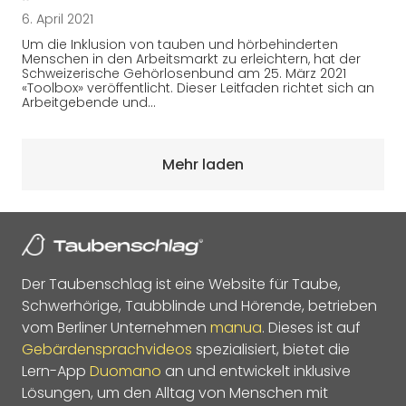
6. April 2021
Um die Inklusion von tauben und hörbehinderten
Menschen in den Arbeitsmarkt zu erleichtern, hat der
Schweizerische Gehörlosenbund am 25. März 2021
«Toolbox» veröffentlicht. Dieser Leitfaden richtet sich an
Arbeitgebende und…
Mehr laden
Der Taubenschlag ist eine Website für Taube,
Schwerhörige, Taubblinde und Hörende, betrieben
vom Berliner Unternehmen
manua
. Dieses ist auf
Gebärdensprachvideos
spezialisiert, bietet die
Lern-App
Duomano
an und entwickelt inklusive
Lösungen, um den Alltag von Menschen mit