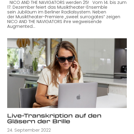
NICO AND THE NAVIGATORS werden 25! Vom 14. bis zum
17. Dezember feiert das Musiktheater-Ensemble
sein Jubiläum im Berliner Radialsystem. Neben
der Musiktheater-Premiere „sweet surrogates“ zeigen
NICO AND THE NAVIGATORS ihre wegweisende
Augmented…
Live-Transkription auf den
Gläsern der Brille
24. September 2022