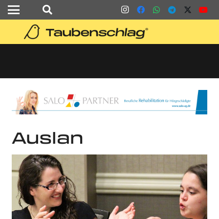
Auslan