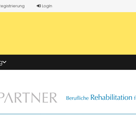
Registrierung
LogIn
g