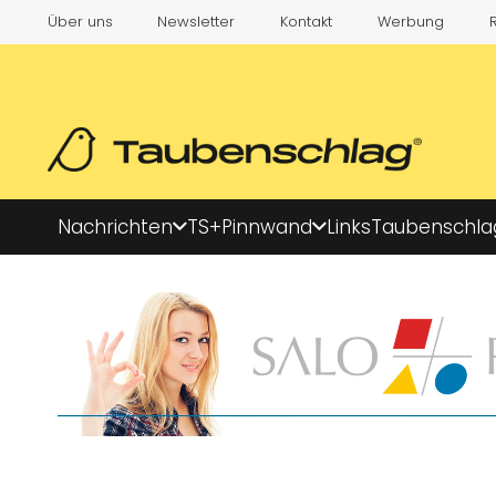
Über uns
Newsletter
Kontakt
Werbung
Nachrichten
TS+
Pinnwand
Links
Taubenschla