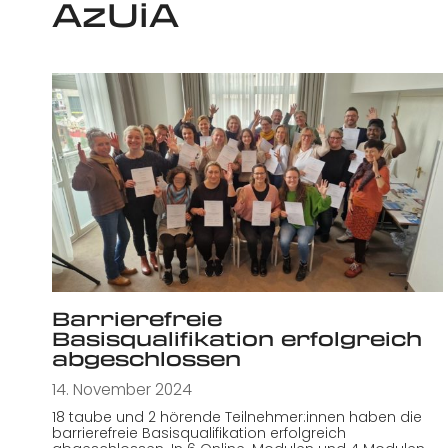
AzUiA
Barrierefreie
Basisqualifikation erfolgreich
abgeschlossen
14. November 2024
18 taube und 2 hörende Teilnehmer:innen haben die
barrierefreie Basisqualifikation erfolgreich