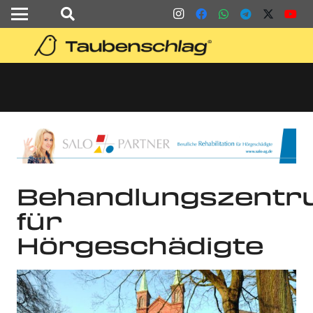
Behandlungszentr
für
Hörgeschädigte