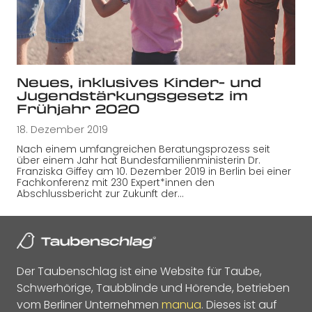
Neues, inklusives Kinder- und
Jugendstärkungsgesetz im
Frühjahr 2020
18. Dezember 2019
Nach einem umfangreichen Beratungsprozess seit
über einem Jahr hat Bundesfamilienministerin Dr.
Franziska Giffey am 10. Dezember 2019 in Berlin bei einer
Fachkonferenz mit 230 Expert*innen den
Abschlussbericht zur Zukunft der…
Der Taubenschlag ist eine Website für Taube,
Schwerhörige, Taubblinde und Hörende, betrieben
vom Berliner Unternehmen
manua
. Dieses ist auf