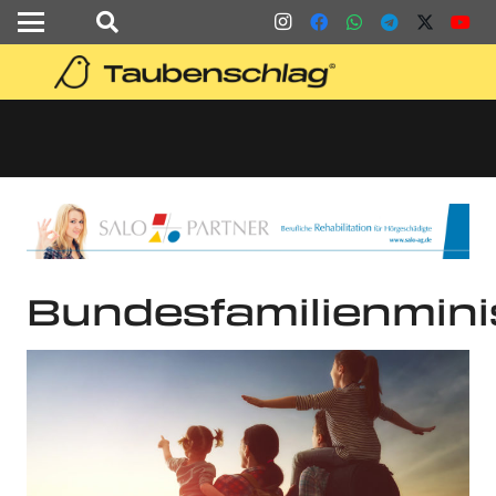
Bundesfamilienmin