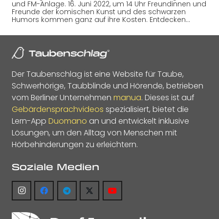
und FM-Anlage. 16. Juni 2022, um 14 Uhr Freundinnen und
Freunde der komischen Kunst und des schwarzen
Humors kommen ganz auf ihre Kosten. Entdecken…
Der Taubenschlag ist eine Website für Taube,
Schwerhörige, Taubblinde und Hörende, betrieben
vom Berliner Unternehmen
manua
. Dieses ist auf
Gebärdensprachvideos
spezialisiert, bietet die
Lern-App
Duomano
an und entwickelt inklusive
Lösungen, um den Alltag von Menschen mit
Hörbehinderungen zu erleichtern.
Soziale Medien