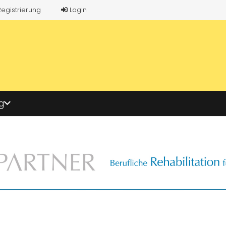
Registrierung
LogIn
g