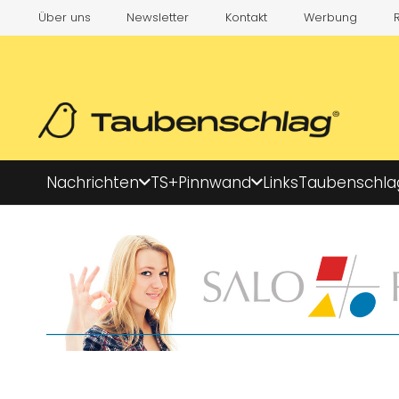
Über uns
Newsletter
Kontakt
Werbung
Nachrichten
TS+
Pinnwand
Links
Taubenschla