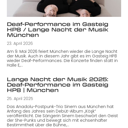
Deaf-Performance im Gasteig
HP8 / Lange Nacht der Musik
München
23. April 2026
Am 9. Mai 2026 feiert München wieder die Lange Nacht
der Musik. Auch in diesem Jahr gibt es im Gasteig HP8
wieder Deaf-Performances. Die Konzerte finden statt in
Halle E,…
Lange Nacht der Musik 2025:
Deaf-Performance im Gasteig
HP8 | München
25. April 2025
Das Anadolu-Postpunk-Trio Sinem aus München hat
Anfang des Jahres sein Debüt-Album „Köşk“
veröffentlicht. Die Sängerin Sinem beschwört den Geist
der She-Punks und bewegt sich mit echsenhafter
Bestimmtheit über die Bühne,…