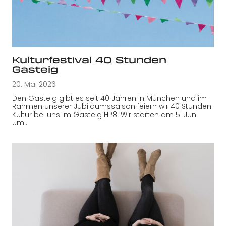
Kulturfestival 40 Stunden
Gasteig
20. Mai 2026
Den Gasteig gibt es seit 40 Jahren in München und im
Rahmen unserer Jubiläumssaison feiern wir 40 Stunden
Kultur bei uns im Gasteig HP8: Wir starten am 5. Juni
um…