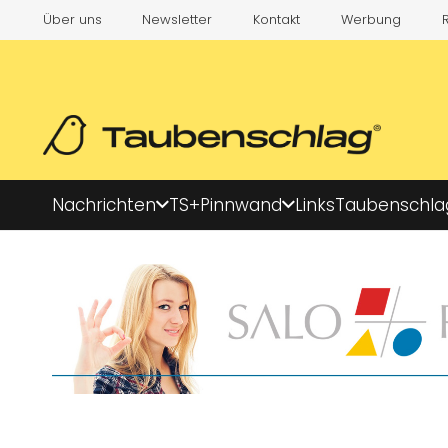
Über uns
Newsletter
Kontakt
Werbung
Nachrichten
TS+
Pinnwand
Links
Taubenschla