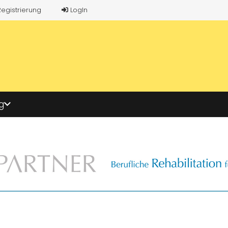
Registrierung
LogIn
g