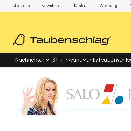
Über uns
Newsletter
Kontakt
Werbung
Nachrichten
TS+
Pinnwand
Links
Taubenschla