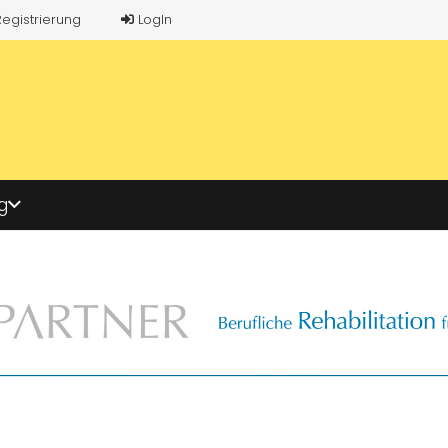
Registrierung
LogIn
g