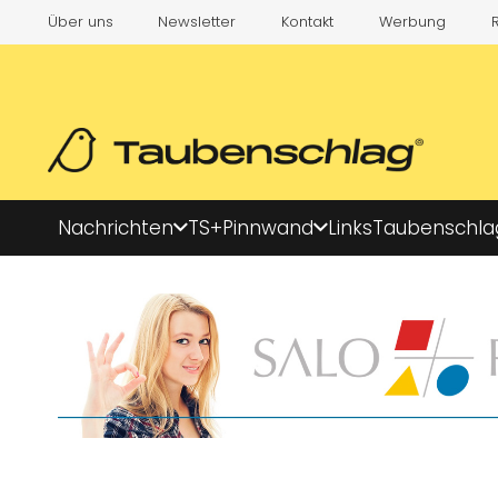
Über uns
Newsletter
Kontakt
Werbung
Nachrichten
TS+
Pinnwand
Links
Taubenschla