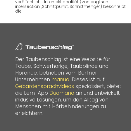
veröffentlicht. Intersektionalität (von englisch
intersection „Schnittpunkt, Schnittmenge“) beschreibt
die…
Der Taubenschlag ist eine Website für
Taube, Schwerhörige, Taubblinde und
Hörende, betrieben vom Berliner
Unternehmen
manua
. Dieses ist auf
Gebärdensprachvideos
spezialisiert, bietet
die Lern-App
Duomano
an und entwickelt
inklusive Lösungen, um den Alltag von
Menschen mit Hörbehinderungen zu
erleichtern.