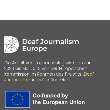
Die Arbeit von Taubenschlag wird von Juni
2023 bis Mai 2025 von der Europäischen
Kommission im Rahmen des Projekts
„Deaf
Journalism Europe“
kofinanziert.