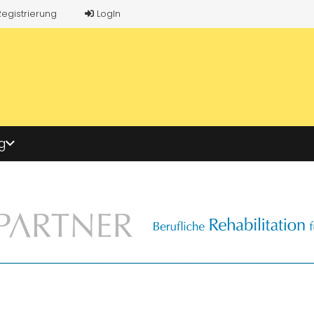
Registrierung
LogIn
g