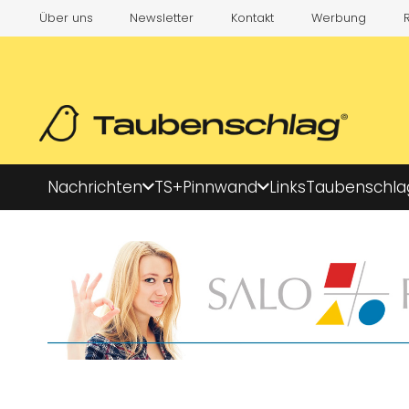
Über uns
Newsletter
Kontakt
Werbung
Nachrichten
TS+
Pinnwand
Links
Taubenschla