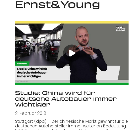
Ernst&Young
Studie: China wird für
deutsche Autobauer immer
wichtiger
2. Februar 2018
Stuttgart (dpa) – Der chinesische Markt gewinnt für die
deutschen Autohersteller immer weiter an Bedeutung.