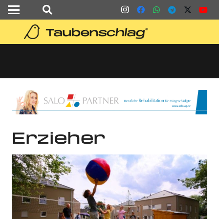
Erzieher