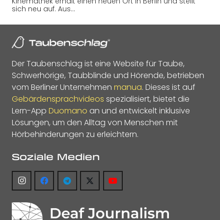
Kinemathek erhält einen neuen Ort in Berlin und stellt
sich neu auf. Aus…
Der Taubenschlag ist eine Website für Taube,
Schwerhörige, Taubblinde und Hörende, betrieben
vom Berliner Unternehmen
manua
. Dieses ist auf
Gebärdensprachvideos
spezialisiert, bietet die
Lern-App
Duomano
an und entwickelt inklusive
Lösungen, um den Alltag von Menschen mit
Hörbehinderungen zu erleichtern.
Soziale Medien