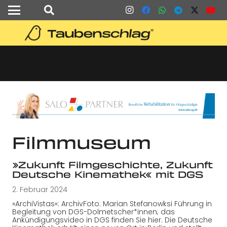
Filmmuseum
»Zukunft Filmgeschichte, Zukunft
Deutsche Kinemathek« mit DGS
2. Februar 2024
»ArchiVistas«: ArchivFoto: Marian Stefanowksi Führung in
Begleitung von DGS-Dolmetscher*innen; das
Ankündigungsvideo in DGS finden Sie hier. Die Deutsche