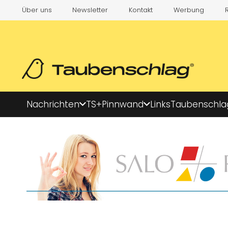
Über uns
Newsletter
Kontakt
Werbung
Nachrichten
TS+
Pinnwand
Links
Taubenschla