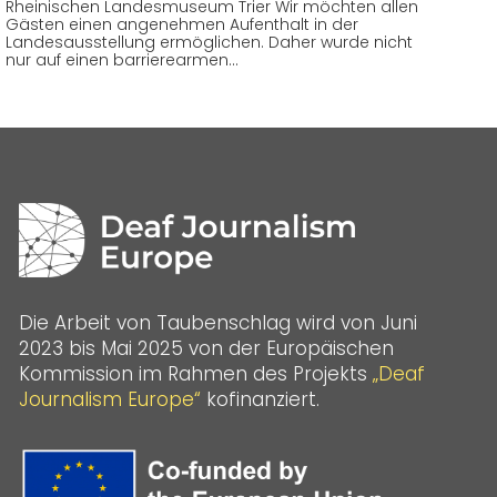
Rheinischen Landesmuseum Trier Wir möchten allen
Gästen einen angenehmen Aufenthalt in der
Landesausstellung ermöglichen. Daher wurde nicht
nur auf einen barrierearmen…
Die Arbeit von Taubenschlag wird von Juni
2023 bis Mai 2025 von der Europäischen
Kommission im Rahmen des Projekts
„Deaf
Journalism Europe“
kofinanziert.