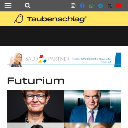
Futurium