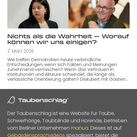
Nichts als die Wahrheit — Worauf
können wir uns einigen?
2. März 2026
Wie treffen Demokratien heute verbindliche
Entscheidungen, wenn sich Fakten und Meinungen
zunehmend vermischen? Wenn das Vertrauen in
Institutionen und Akteure schwindet, die lange als
verlässliche Orientierung galten? Diskutiert mit Gästen…
Der Taubenschlag ist eine Website für Taube,
Schwerhörige, Taubblinde und Hörende, betrieben
vom Berliner Unternehmen
manua
. Dieses ist auf
Gebärdensprachvideos
spezialisiert, bietet die